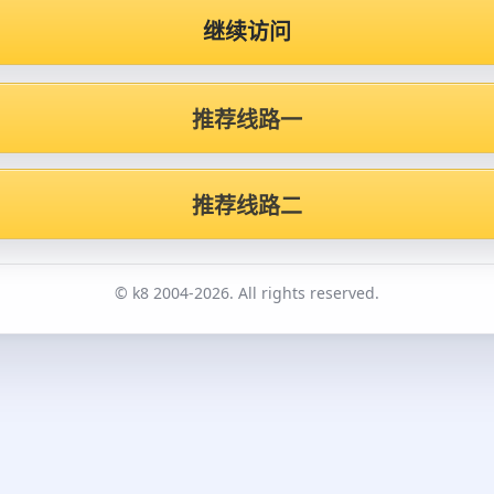
继续访问
推荐线路一
推荐线路二
© k8 2004-2026. All rights reserved.